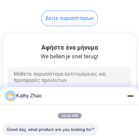
Δείτε περισσότερων
Αφήστε ένα μήνυμα
We bellen je snel terug!
Kathy Zhao
11:41 AM
Good day, what product are you looking for?