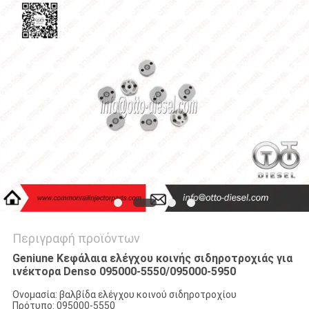
PRIVACY
POLICY
Περιγραφή προϊόντων
Geniune Κεφάλαια ελέγχου κοινής σιδηροτροχιάς για
ινέκτορα Denso 095000-5550/095000-5950
Ονομασία: βαλβίδα ελέγχου κοινού σιδηροτροχίου
Πρότυπο: 095000-5550