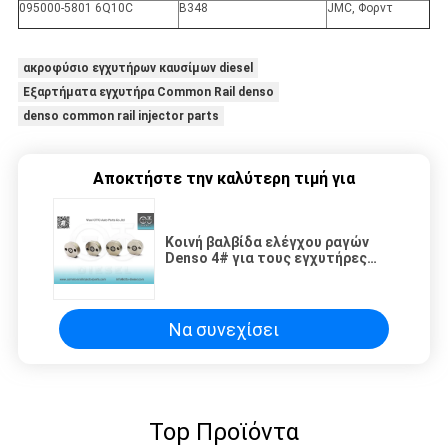
095000-5801 6Q10C
Β348
JMC, Φορντ
ακροφύσιο εγχυτήρων καυσίμων diesel
Εξαρτήματα εγχυτήρα Common Rail denso
denso common rail injector parts
Αποκτήστε την καλύτερη τιμή για
Κοινή βαλβίδα ελέγχου ραγών
Denso 4# για τους εγχυτήρες
095000-5550
Να συνεχίσει
Top Προϊόντα