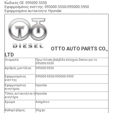
Κωδικός ΟΕ: 095000-5550
Εφαρμοσμένος ενέττης: 095000-5550/095000-5950
Εφαρμοσμένο αυτοκίνητο: Hyundai
ΟΤΤΟ AUTO PARTS CO.,
LTD
Ονομασία
Πρωτότυπη βαλβίδα ελέγχου Denso για το
095000-5550
Αριθμός μοντέλου:
095000-5550
Εφαρμοσμένος
095000-5550/095000-5950
ενέττης
Εφαρμοσμένος
Hyundai
κινητήρας
Τύπος αυτοκινήτου ή
Hyundai
κινητήρα:
Χρώμα:
Ασημένιο
Καθαρό βάρος:
30g/pc