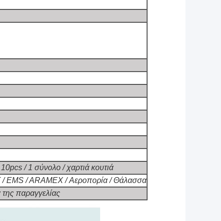
10pcs / 1 σύνολο / χαρτιά κουτιά
T / EMS / ARAMEX / Αεροπορία / Θάλασσα
 της παραγγελίας