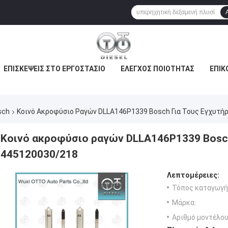
ΕΠΙΣΚΈΨΕΙΣ ΣΤΟ ΕΡΓΟΣΤΆΣΙΟ
ΈΛΕΓΧΟΣ ΠΟΙΌΤΗΤΑΣ
ΕΠΙΚ
sch
Κοινό Ακροφύσιο Ραγών DLLA146P1339 Bosch Για Τους Εγχυτή
Κοινό ακροφύσιο ραγών DLLA146P1339 Bosch
445120030/218
Λεπτομέρειες:
Τόπος καταγωγή
Μάρκα:
Αριθμό μοντέλου