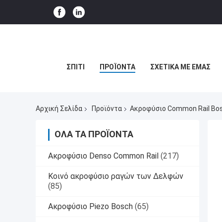
ΣΠΊΤΙ
ΠΡΟΪΌΝΤΑ
ΣΧΕΤΙΚΆ ΜΕ ΕΜΆΣ
Αρχική Σελίδα
Προϊόντα
Ακροφύσιο Common Rail Bo
ΌΛΑ ΤΑ ΠΡΟΪΌΝΤΑ
Ακροφύσιο Denso Common Rail
(217)
Κοινό ακροφύσιο ραγών των Δελφών
(85)
Ακροφύσιο Piezo Bosch
(65)