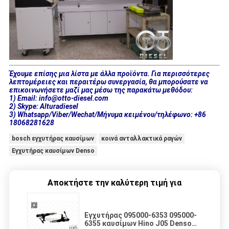
Έχουμε επίσης μια λίστα με άλλα προϊόντα. Για περισσότερες
λεπτομέρειες και περαιτέρω συνεργασία, θα μπορούσατε να
επικοινωνήσετε μαζί μας μέσω της παρακάτω μεθόδου:
1) Email: info@otto-diesel.com
2) Skype: Alturadiesel
3) Whatsapp/Viber/Wechat/Μήνυμα κειμένου/τηλέφωνο: +86
18068281628
bosch εγχυτήρας καυσίμων
κοινά ανταλλακτικά ραγών
Εγχυτήρας καυσίμων Denso
Αποκτήστε την καλύτερη τιμή για
Εγχυτήρας 095000-6353 095000-
6355 καυσίμων Hino J05 Denso