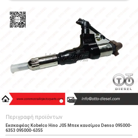
PRIVACY
POLICY
Περιγραφή προϊόντων
Εκσκαφέας Kobelco Hino J05 Μπεκ καυσίμου Denso 095000-
6353 095000-6355