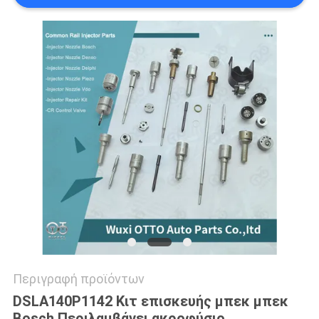
PRIVACY
POLICY
Περιγραφή προϊόντων
DSLA140P1142 Κιτ επισκευής μπεκ μπεκ
Bosch Περιλαμβάνει ακροφύσιο