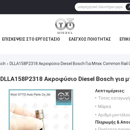
ΕΠΙΣΚΈΨΕΙΣ ΣΤΟ ΕΡΓΟΣΤΆΣΙΟ
ΈΛΕΓΧΟΣ ΠΟΙΌΤΗΤΑΣ
ΕΠΙΚ
sch
DLLA158P2318 Ακροφύσιο Diesel Bosch Για Μπεκ Common Rail
DLLA158P2318 Ακροφύσιο Diesel Bosch για 
Λεπτομέρειες:
Τόπος καταγωγή
Μάρκα:
Αριθμό μοντέλου
Πληρωμής & Αποσ
Ποσότητα παραγγ