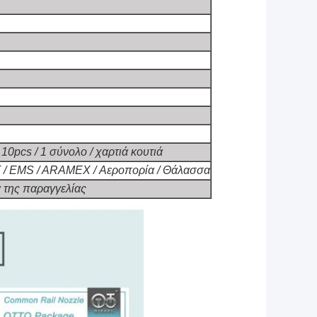
10pcs / 1 σύνολο / χαρτιά κουτιά
T / EMS / ARAMEX / Αεροπορία / Θάλασσα
 της παραγγελίας