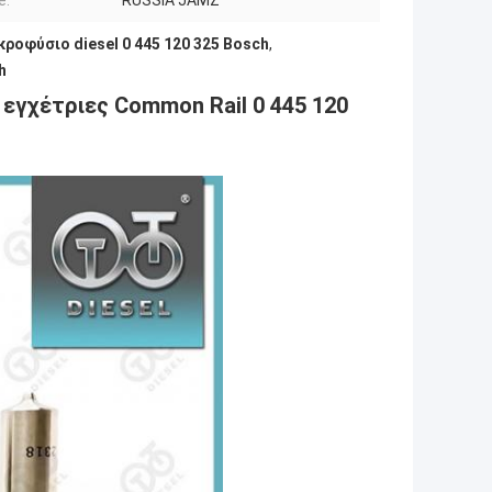
e:
RUSSIA JAMZ
κροφύσιο diesel 0 445 120 325 Bosch
,
h
εγχέτριες Common Rail 0 445 120