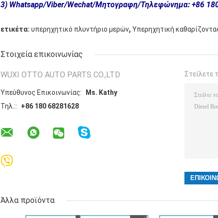
3) Whatsapp/Viber/Wechat/Μητογραφη/Τηλεφώνημα: +86 18
,
ετικέτα:
υπερηχητικό πλυντήριο μερών
Υπερηχητική καθαρίζοντα
Στοιχεία επικοινωνίας
WUXI OTTO AUTO PARTS CO.,LTD
Στείλετε 
Υπεύθυνος Επικοινωνίας:
Ms. Kathy
Τηλ.::
+86 180 68281628
Άλλα προϊόντα