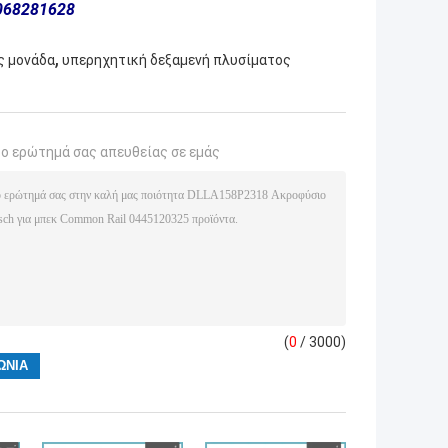
068281628
,
ς μονάδα
υπερηχητική δεξαμενή πλυσίματος
το ερώτημά σας απευθείας σε εμάς
(
0
/ 3000)