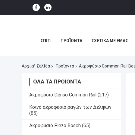
ΣΠΊΤΙ
ΠΡΟΪΌΝΤΑ
ΣΧΕΤΙΚΆ ΜΕ ΕΜΆΣ
Αρχική Σελίδα
Προϊόντα
Ακροφύσιο Common Rail Bo
ΌΛΑ ΤΑ ΠΡΟΪΌΝΤΑ
Ακροφύσιο Denso Common Rail
(217)
Κοινό ακροφύσιο ραγών των Δελφών
(85)
Ακροφύσιο Piezo Bosch
(65)