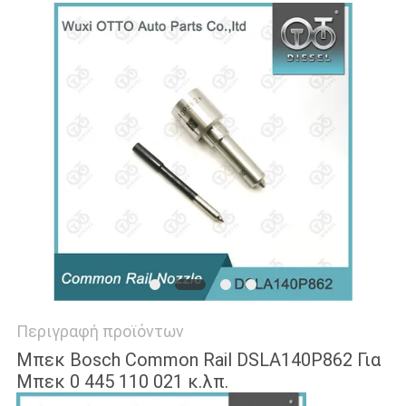
PRIVACY
POLICY
Περιγραφή προϊόντων
Μπεκ Bosch Common Rail DSLA140P862 Για
Μπεκ 0 445 110 021 κ.λπ.