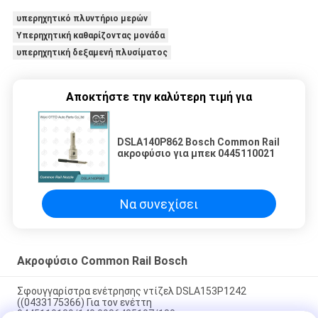
υπερηχητικό πλυντήριο μερών
Υπερηχητική καθαρίζοντας μονάδα
υπερηχητική δεξαμενή πλυσίματος
Αποκτήστε την καλύτερη τιμή για
DSLA140P862 Bosch Common Rail
ακροφύσιο για μπεκ 0445110021
Να συνεχίσει
Ακροφύσιο Common Rail Bosch
Σφουγγαρίστρα ενέτρησης ντίζελ DSLA153P1242
((0433175366) Για τον ενέττη
0445110139/140,0986435107/180