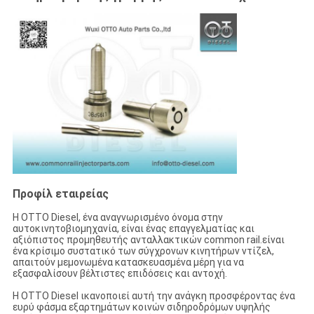
Προφίλ εταιρείας
Η OTTO Diesel, ένα αναγνωρισμένο όνομα στην
αυτοκινητοβιομηχανία, είναι ένας επαγγελματίας και
αξιόπιστος προμηθευτής ανταλλακτικών common rail.είναι
ένα κρίσιμο συστατικό των σύγχρονων κινητήρων ντίζελ,
απαιτούν μεμονωμένα κατασκευασμένα μέρη για να
εξασφαλίσουν βέλτιστες επιδόσεις και αντοχή.
Η OTTO Diesel ικανοποιεί αυτή την ανάγκη προσφέροντας ένα
ευρύ φάσμα εξαρτημάτων κοινών σιδηροδρόμων υψηλής