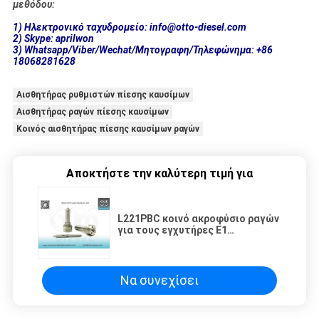
μεθόδου:
1) Ηλεκτρονικό ταχυδρομείο: info@otto-diesel.com
2) Skype: aprilwon
3) Whatsapp/Viber/Wechat/Μητογραφη/Τηλεφώνημα: +86
18068281628
Αισθητήρας ρυθμιστών πίεσης καυσίμων
Αισθητήρας ραγών πίεσης καυσίμων
Κοινός αισθητήρας πίεσης καυσίμων ραγών
Αποκτήστε την καλύτερη τιμή για
L221PBC κοινό ακροφύσιο ραγών
για τους εγχυτήρες E1
BEBE4C00001
Να συνεχίσει