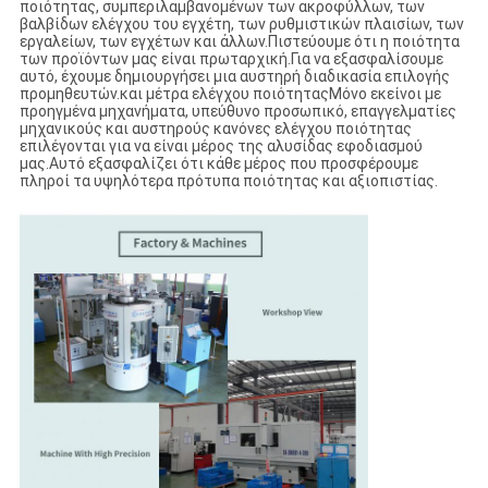
ποιότητας, συμπεριλαμβανομένων των ακροφύλλων, των
βαλβίδων ελέγχου του εγχέτη, των ρυθμιστικών πλαισίων, των
εργαλείων, των εγχέτων και άλλων.Πιστεύουμε ότι η ποιότητα
των προϊόντων μας είναι πρωταρχική.Για να εξασφαλίσουμε
αυτό, έχουμε δημιουργήσει μια αυστηρή διαδικασία επιλογής
προμηθευτών.και μέτρα ελέγχου ποιότηταςΜόνο εκείνοι με
προηγμένα μηχανήματα, υπεύθυνο προσωπικό, επαγγελματίες
μηχανικούς και αυστηρούς κανόνες ελέγχου ποιότητας
επιλέγονται για να είναι μέρος της αλυσίδας εφοδιασμού
μας.Αυτό εξασφαλίζει ότι κάθε μέρος που προσφέρουμε
πληροί τα υψηλότερα πρότυπα ποιότητας και αξιοπιστίας.