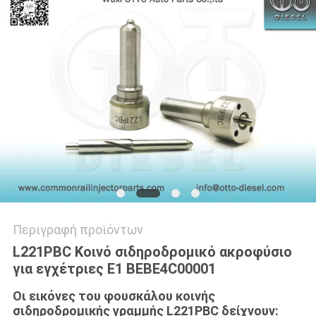
PRIVACY
POLICY
Περιγραφή προϊόντων
L221PBC Κοινό σιδηροδρομικό ακροφύσιο
για εγχέτριες E1 BEBE4C00001
Οι εικόνες του φουσκάλου κοινής
σιδηροδρομικής γραμμής L221PBC δείχνουν: