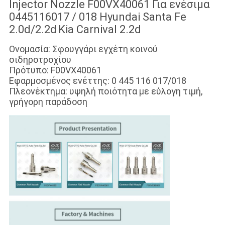
Injector Nozzle F00VX40061 Για ενέσιμα
0445116017 / 018 Hyundai Santa Fe
2.0d/2.2d
Kia Carnival 2.2d
Ονομασία: Σφουγγάρι εγχέτη κοινού
σιδηροτροχίου
Πρότυπο: F00VX40061
Εφαρμοσμένος ενέττης: 0 445 116 017/018
Πλεονέκτημα: υψηλή ποιότητα με εύλογη τιμή,
γρήγορη παράδοση