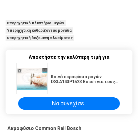
υπερηχητικό πλυντήριο μερών
Υπερηχητική καθαρίζοντας μονάδα
υπερηχητική δεξαμενή πλυσίματος
Αποκτήστε την καλύτερη τιμή για
Κοινά ακροφύσια ραγών
DSLA143P1523 Bosch για τους
εγχυτήρες 0 445 120 060
Να συνεχίσει
Ακροφύσιο Common Rail Bosch