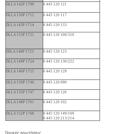
DLLA 142P 1709
0 445 120 121
DLLA 150P 1712
0 445 120 117
DLLA 145P 1714
0 445 120 133
DLLA 153P 1721
0 445 120 106/310
DSLA 140P 1723
0 445 120 123
DLLA 149P 1724
0 445 120 130/222
DLLA 146P 1725
0 445 120 129
DLLA 150P 1746
0 445 120 090
DLLA 135P 1747
0 445 120 126
DLLA 148P 1761
0 445 120 102
DLLA 152P 1768
0 445 120 149/169
0 445 120 213/214
Γενικές ερωτήσεις