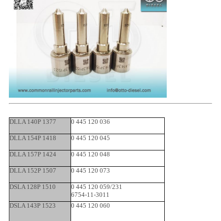
DLLA 140P 1377
0 445 120 036
DLLA 154P 1418
0 445 120 045
DLLA 157P 1424
0 445 120 048
DLLA 152P 1507
0 445 120 073
DSLA 128P 1510
0 445 120 059/231
6754-11-3011
DSLA 143P 1523
0 445 120 060