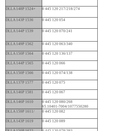
DLLA 148P 1524+
0 445 120 217/218/274
DLLA 143P 1536
0 445 120 054
DLLA 144P 1539
0 445 120 070/241
DLLA 149P 1562
0 445 120 063/340
DLLA 150P 1564
0 445 120 136/137
DLLA 144P 1565
0 445 120 066
DLLA 150P 1566
0 445 120 074/138
DLLA 137P 1577
0 445 120 075
DLLA 146P 1581
0 445 120 067
DLLA 146P 1610
0 445 120 080/268
65.10401-7004/1077550280
DLLA 159P 1611/
0 445 120 082
DLLA 143P 1619
0 445 120 089
DLLA 150P 1622
0 445 120 078/393