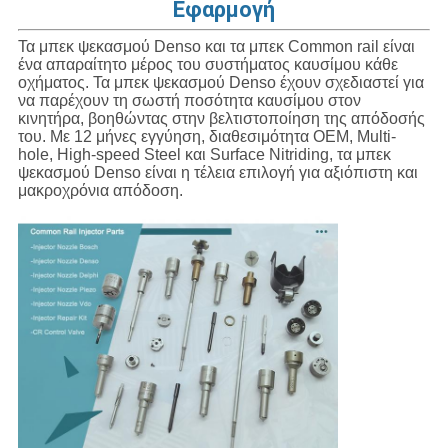
Εφαρμογή
Τα μπεκ ψεκασμού Denso και τα μπεκ Common rail είναι
ένα απαραίτητο μέρος του συστήματος καυσίμου κάθε
οχήματος. Τα μπεκ ψεκασμού Denso έχουν σχεδιαστεί για
να παρέχουν τη σωστή ποσότητα καυσίμου στον
κινητήρα, βοηθώντας στην βελτιστοποίηση της απόδοσής
του. Με 12 μήνες εγγύηση, διαθεσιμότητα OEM, Multi-
hole, High-speed Steel και Surface Nitriding, τα μπεκ
ψεκασμού Denso είναι η τέλεια επιλογή για αξιόπιστη και
μακροχρόνια απόδοση.