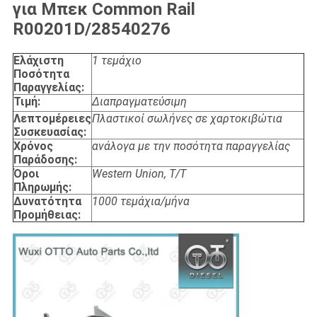
για Μπεκ Common Rail
R00201D/28540276
Ελάχιστη
1 τεμάχιο
Ποσότητα
Παραγγελίας:
Τιμή:
Διαπραγματεύσιμη
Λεπτομέρειες
Πλαστικοί σωλήνες σε χαρτοκιβώτια
Συσκευασίας:
Χρόνος
ανάλογα με την ποσότητα παραγγελίας
Παράδοσης:
Όροι
Western Union, T/T
Πληρωμής:
Δυνατότητα
1000 τεμάχια/μήνα
Προμήθειας: