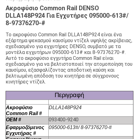
Ακροφύσιο Common Rail DENSO
DLLA148P924 Για Εγχυτήρες 095000-613#/
8-97376270-#
Το ακροφύσιο Common Rail DLLA148P924 είναι ένα
εξάρτημα ψεκασμού καυσίμου ντίζελ υψηλής ακρίβειας,
σχεδιασμένο για εγχυτήρες DENSO, συμβατό με τα
μοντέλα εγχυτήρων 095000-613# και 8-97376270-#.
Αυτό το ακροφύσιο εγχυτήρα Common Rail είναι
σχεδιασμένο για να βελτιστοποιεί την ατομοποίηση του
καυσίμου, εξασφαλίζοντας αποδοτική καύση και
βελτιωμένη απόδοση του κινητήρα σε σύγχρονους
κινητήρες ντίζελ.
Περιγραφή
Ακροφύσιο
DLLA148P924
Common Rail #
093400-9240
OEM #
Εφαρμοζόμενος
095000-613#/ 8-97376270-#
Εγχυτήρας #