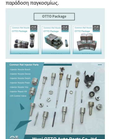
παράδοση παγκοσμίως.