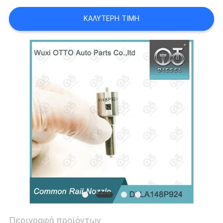
PRIVACY
ΚΑΛΎΤΕΡΗ ΤΙΜΉ
POLICY
Περιγραφή προϊόντων