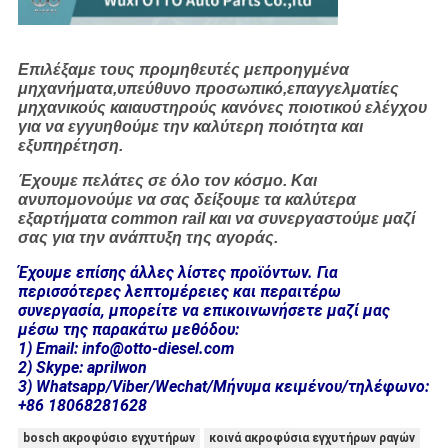
Επιλέξαμε τους προμηθευτές μεπροηγμένα
μηχανήματα,υπεύθυνο προσωπικό,επαγγελματίες
μηχανικούς καιαυστηρούς κανόνες ποιοτικού ελέγχου
για να εγγυηθούμε την καλύτερη ποιότητα και
εξυπηρέτηση.
Έχουμε πελάτες σε όλο τον κόσμο. Και
ανυπομονούμε να σας δείξουμε τα καλύτερα
εξαρτήματα common rail και να συνεργαστούμε μαζί
σας για την ανάπτυξη της αγοράς.
Έχουμε επίσης άλλες λίστες προϊόντων. Για
περισσότερες λεπτομέρειες και περαιτέρω
συνεργασία, μπορείτε να επικοινωνήσετε μαζί μας
μέσω της παρακάτω μεθόδου:
1) Email: info@otto-diesel.com
2) Skype: aprilwon
3) Whatsapp/Viber/Wechat/Μήνυμα κειμένου/τηλέφωνο:
+86 18068281628
bosch ακροφύσιο εγχυτήρων
κοινά ακροφύσια εγχυτήρων ραγών