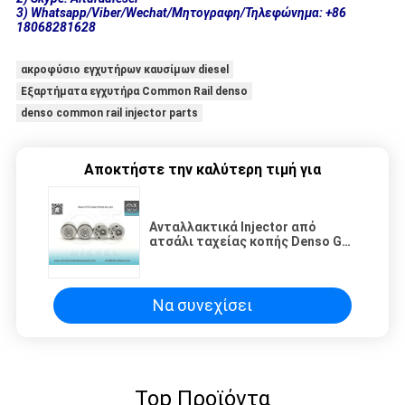
3) Whatsapp/Viber/Wechat/Μητογραφη/Τηλεφώνημα: +86
18068281628
ακροφύσιο εγχυτήρων καυσίμων diesel
Εξαρτήματα εγχυτήρα Common Rail denso
denso common rail injector parts
Αποκτήστε την καλύτερη τιμή για
Ανταλλακτικά Injector από
ατσάλι ταχείας κοπής Denso G4-
04 για Σύστημα Ψεκασμού
Καυσίμου Diesel
Να συνεχίσει
Top Προϊόντα