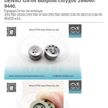
DENSO G4-04 Βαλβίδα ελέγχου 295040-
9440
.
Εφαρμόζεται σε ενέσιμα:
295700-0550/295700-0160/295700-0090/23670-0E010/23670-
0E020 κλπ.