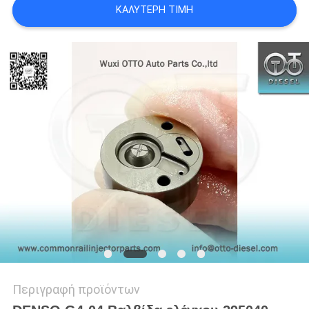
PRIVACY
ΚΑΛΎΤΕΡΗ ΤΙΜΉ
POLICY
Περιγραφή προϊόντων