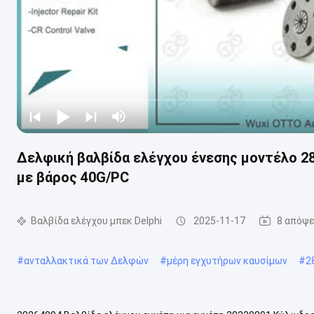
Δελφική βαλβίδα ελέγχου ένεσης μοντέλο 2
με βάρος 40G/PC
Βαλβίδα ελέγχου μπεκ Delphi
2025-11-17
8 απόψε
#
ανταλλακτικά των Δελφών
#
μέρη εγχυτήρων καυσίμων
#
2