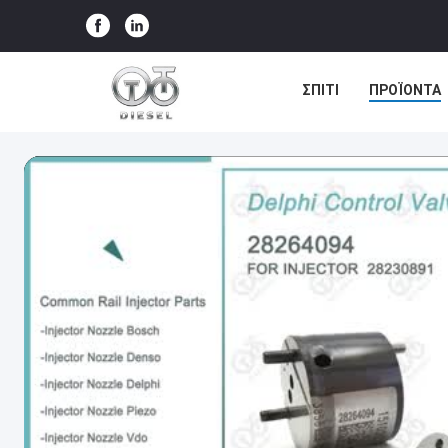
ΣΠΊΤΙ
ΠΡΟΪΌΝΤΑ
ΕΙΔΉΣΕΙΣ
ΥΠΟΘΈΣ