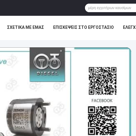
ΣΧΕΤΙΚΆ ΜΕ ΕΜΆΣ
ΕΠΙΣΚΈΨΕΙΣ ΣΤΟ ΕΡΓΟΣΤΆΣΙΟ
ΈΛΕΓΧ
ΕΙΣ